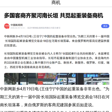
商机
中新网新乡4月19日电 (王佳宁)“中国的起重装备非常出色。”为
期三天的第十一届中国·长垣国际起重装备博览交易会18日在河
南长垣落幕，来自俄罗斯的客商尼建国参展后如是说。