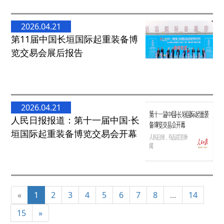
2026.04.21
第11届中国长垣国际起重装备博
览交易会展后报告
2026.04.21
人民日报报道：第十一届中国·长
垣国际起重装备博览交易会开幕
«
1
2
3
4
5
6
7
8
...
14
15
»