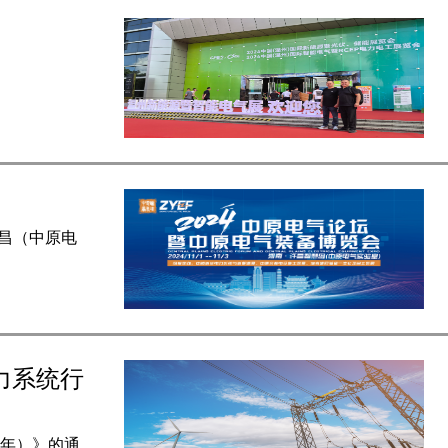
许昌（中原电
力系统行
7年）》的通