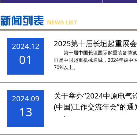
新闻列表
NEWS LIST
2025第十届长垣起重展
2024.12
第十届中国长垣国际起重装备博览交
01
垣是中国起重机械名城，2024年被中
70%以上。
关于举办“2024中原电气
2024.09
(中国)工作交流年会”的通
13
-